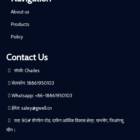
About us
Products
Policy
Contact Us
संपर्क: Charles
सेलफोन: 18861950103
Whatsapp: +86-18861950103
ईमेल:
saley@gwell.cn
पता: 90# शेंगफेंग रोड, दाफेंग आर्थिक विकास क्षेत्र, यानचेंग, जिआंगसु,
चीन।