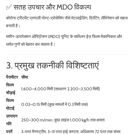
✅ सतह उपचार और MDO विकल्प
कोरोना ट्रीटमेंट प्रणाली पोस्ट‑प्रोसेसिंग जैसे मेटलाईज़िंग, प्रिंटिंग, लैमिनेशन को सहज
बनाती है।
मशीन-डायरेक्शन ओरिएंटेशन (MDO) यूनिट के साथ्लिन ईज़ फिल्म मेकानिकल और
थर्मल गुणों को बेहतर कर सकता है।
3. प्रमुख तकनीकी विशिष्टताएं
पैरामीटर
सीमा
फिल्म
1,600–4,000 मिमी (साधारण 2,200–3,500 मिमी)
चौड़ाई
फिल्म
0.02–0.15 मिमी (कुछ मामलों में 0.3 मिमी तक)
मोटाई
उत्पादन
250–300 m/min; कुछ लाइंस 1,000 kg/h तक क्षमता
गति
परतें
3‑परत मैनस्ट्रीम, 5–11 परत हाई कस्टम; अधिकतम 72 परत तक संभव