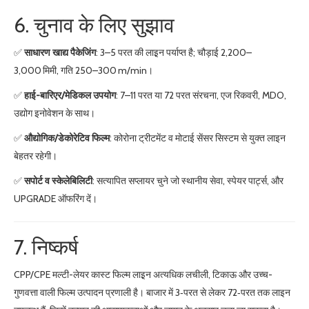
6. चुनाव के लिए सुझाव
✅
साधारण खाद्य पैकेजिंग
: 3–5 परत की लाइ़न पर्याप्त है; चौड़ाई 2,200–
3,000 मिमी, गति 250–300 m/min।
✅
हाई-बारिएर/मेडिकल उपयोग
: 7–11 परत या 72 परत संरचना, एज रिकवरी, MDO,
उद्योग इनोवेशन के साथ।
✅
औद्योगिक/डेकोरेटिव फिल्म
: कोरोना ट्रीटमेंट व मोटाई सेंसर सिस्टम से युक्त लाइन
बेहतर रहेगी।
✅
सपोर्ट व स्केलेबिलिटी
: सत्यापित सप्लायर चुने जो स्थानीय सेवा, स्पेयर पार्ट्स, और
UPGRADE ऑफरिंग दें।
7. निष्कर्ष
CPP/CPE मल्टी-लेयर कास्ट फिल्म लाइ़न अत्यधिक लचीली, टिकाऊ और उच्च-
गुणवत्ता वाली फिल्म उत्पादन प्रणाली है। बाजार में 3‑परत से लेकर 72‑परत तक लाइन