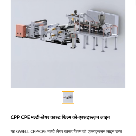
CPP CPE मल्टी‑लेयर कास्ट फिल्म को‑एक्सट्रूज़न लाइन
यह GWELL CPP/CPE मल्टी‑लेयर कास्ट फिल्म को‑एक्सट्रूज़न लाइन उच्च