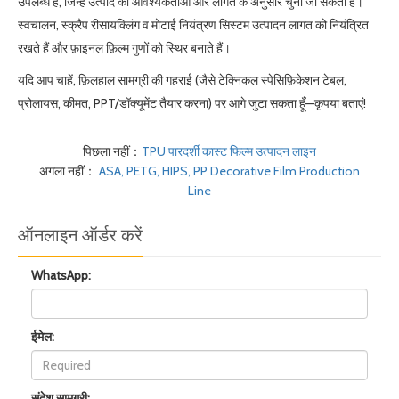
उपलब्ध हैं, जिन्हें उत्पाद की आवश्यकताओं और लागत के अनुसार चुना जा सकता है।
स्वचालन, स्क्रैप रीसायक्लिंग व मोटाई नियंत्रण सिस्टम उत्पादन लागत को नियंत्रित
रखते हैं और फ़ाइनल फ़िल्म गुणों को स्थिर बनाते हैं।
यदि आप चाहें, फ़िलहाल सामग्री की गहराई (जैसे टेक्निकल स्पेसिफ़िकेशन टेबल,
प्रोलायस, कीमत, PPT/डॉक्यूमेंट तैयार करना) पर आगे जुटा सकता हूँ—कृपया बताएं!
पिछला नहीं：
TPU पारदर्शी कास्ट फिल्म उत्पादन लाइन
अगला नहीं：
ASA, PETG, HIPS, PP Decorative Film Production
Line
ऑनलाइन ऑर्डर करें
WhatsApp:
ईमेल:
संदेश सामग्री: