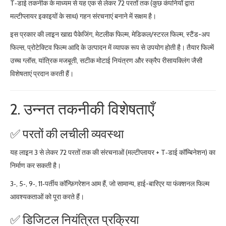
T‑डाई तकनीक के माध्यम से यह एक से लेकर 72 परतों तक (कुछ कंपनियों द्वारा
मल्टीप्लायर इकाइयों के साथ) गहन संरचनाएं बनाने में सक्षम है।
इस प्रकार की लाइ़न खाद्य पैकेजिंग, मेटलीक फिल्म, मेडिकल/स्टरल फिल्म, स्टैंड-अप
फिल्स, प्रोटेक्टिव फिल्म आदि के उत्पादन में व्यापक रूप से उपयोग होती है। तैयार फिल्में
उच्च ग्लॉस, यांत्रिक मजबूती, सटीक मोटाई नियंत्रण और स्क्रैप रीसायक्लिंग जैसी
विशेषताएं प्रदान करती हैं।
2. उन्नत तकनीकी विशेषताएँ
✅ परतों की लचीली व्यवस्था
यह लाइ़न 3 से लेकर 72 परतों तक की संरचनाओं (मल्टीप्लायर + T‑डाई कॉम्बिनेशन) का
निर्माण कर सकती है।
3‑, 5‑, 9‑, 11‑पर्तीय कॉन्फ़िगरेशन आम हैं, जो सामान्य, हाई-बारिएर या फंक्शनल फिल्म
आवश्यकताओं को पूरा करते हैं।
✅ डिजिटल नियंत्रित प्रक्रिया