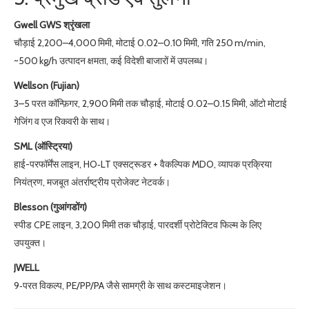
Gwell GWS श्रृंखला
चौड़ाई 2,200–4,000 मिमी, मोटाई 0.02–0.10 मिमी, गति 250 m/min,
~500 kg/h उत्पादन क्षमता, कई विदेशी बाजारों में उपलब्ध।
Wellson (Fujian)
3–5 परत कॉन्फ़िगर, 2,900 मिमी तक चौड़ाई, मोटाई 0.02–0.15 मिमी, ऑटो मोटाई
गेजिंग व एज रिकवरी के साथ।
SML (ऑस्ट्रिया)
हाई-परफॉर्मेंस लाइन, HO‑LT एक्सट्रूडर + वैकल्पिक MDO, व्यापक प्रक्रिया
नियंत्रण, मजबूत अंतर्राष्ट्रीय प्रोजेक्ट नेटवर्क।
Blesson (गुआंगडोंग)
स्पीड CPE लाइन, 3,200 मिमी तक चौड़ाई, पारदर्शी प्रोटेक्टिव फिल्म के लिए
उपयुक्त।
JWELL
9‑परत विकल्प, PE/PP/PA जैसे सामग्री के साथ कस्टमाइजेशन।