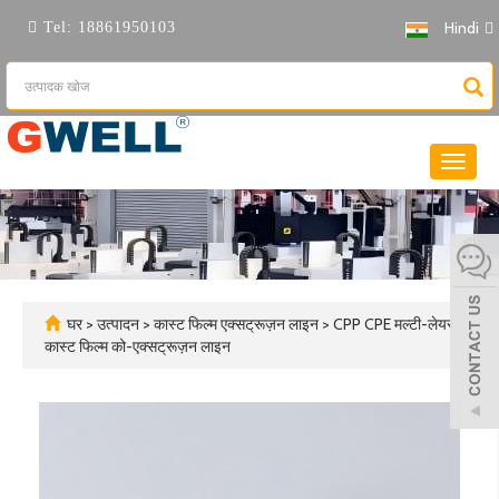
Hindi
Tel:
18861950103
नेविगेशन
टॉगल
करें
घर
>
उत्पादन
>
कास्ट फिल्म एक्सट्रूज़न लाइन
>
CPP CPE मल्टी-लेयर
कास्ट फिल्म को-एक्सट्रूज़न लाइन