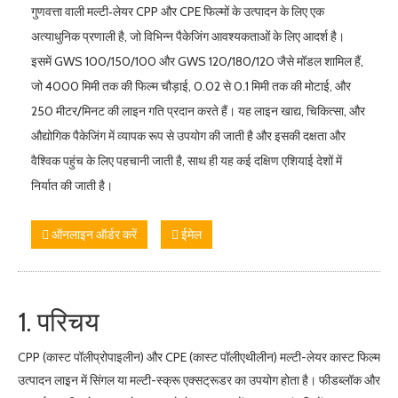
गुणवत्ता वाली मल्टी‑लेयर CPP और CPE फिल्मों के उत्पादन के लिए एक
अत्याधुनिक प्रणाली है, जो विभिन्न पैकेजिंग आवश्यकताओं के लिए आदर्श है।
इसमें GWS 100/150/100 और GWS 120/180/120 जैसे मॉडल शामिल हैं,
जो 4000 मिमी तक की फिल्म चौड़ाई, 0.02 से 0.1 मिमी तक की मोटाई, और
250 मीटर/मिनट की लाइन गति प्रदान करते हैं। यह लाइन खाद्य, चिकित्सा, और
औद्योगिक पैकेजिंग में व्यापक रूप से उपयोग की जाती है और इसकी दक्षता और
वैश्विक पहुंच के लिए पहचानी जाती है, साथ ही यह कई दक्षिण एशियाई देशों में
निर्यात की जाती है।
ऑनलाइन ऑर्डर करें
ईमेल
1. परिचय
CPP (कास्ट पॉलीप्रोपाइलीन) और CPE (कास्ट पॉलीएथीलीन) मल्टी-लेयर कास्ट फिल्म
उत्पादन लाइ़न में सिंगल या मल्टी-स्क्रू एक्सट्रूडर का उपयोग होता है। फीडब्लॉक और