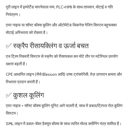
पूरी लाइ़न में इम्पोर्टेड मापनेवाला पम्प, PLC+HMI के साथ तापमान, मोटाई व गति
नियंत्रण।
एयर नाइफ या सॉफ्ट बॉक्स कूलिंग और ऑटोमेटेड थिकनेस गेजिंग सिस्टम बहुचक्का
मोटाई अस्थिरता को रोकता है।
✅ स्क्रैप रीसायक्लिंग व ऊर्जा बचत
एज ट्रिम रिकवरी सिस्टम से स्क्रैप को रीसायकल कर मोटे तौर पर मटेरियल उपयोग
दक्षता बढ़ती है।
CPE आधारित लाइ़न (जैसे Blesson आदि) उच्च ट्रांसपेरेंसी, तेज़ उत्पादन क्षमता और
स्थिरता प्रदान करती हैं।
✅ कुशल कूलिंग
एयर नाइफ + सॉफ्ट बॉक्स कूलिंग यूनिट आगे चलती है, साथ में डबल/ट्रिपल रोल कूलिंग
सिस्टम।
SML लाइन में डबल-चेंबर व़ैक्यूम बॉक्स के साथ त्वरित मोल्ड क्लीनिंग यंत्र शामिल हैं।